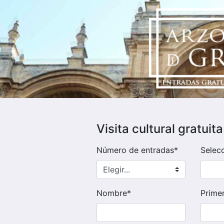
Visita cultural gratui
Número de entradas*
Selec
Nombre*
Primer