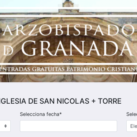
a a IGLESIA DE SAN NICOLAS + TORRE
Selecciona fecha*
Sele