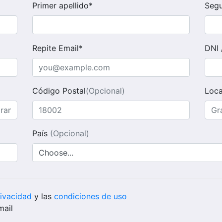
Primer apellido*
Segu
Repite Email*
DNI 
Código Postal
(Opcional)
Loca
País
(Opcional)
rivacidad
y las
condiciones de uso
mail