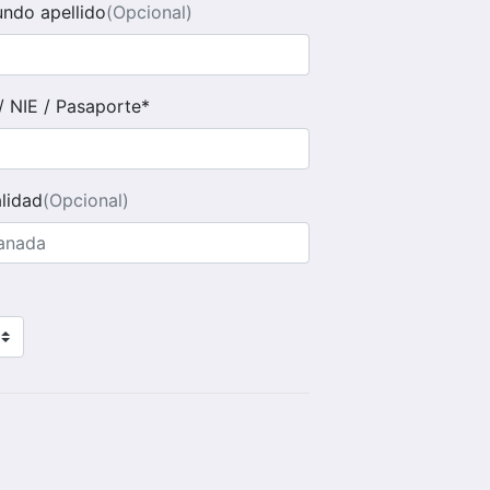
ndo apellido
(Opcional)
/ NIE / Pasaporte*
lidad
(Opcional)